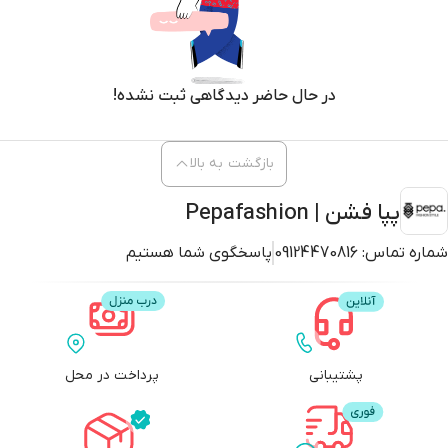
در حال حاضر دیدگاهی ثبت نشده!
بازگشت به بالا
پپا فشن | Pepafashion
شماره تماس:
09124470816
پاسخگوی شما هستیم
پشتیبانی
پرداخت در محل