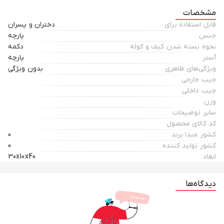
مشخصات
قابل استفاده برای
دختران و پسران
جنس
پارچه
نحوه بسته شدن کیف و کوله
دکمه
آستر
پارچه
ویژگی‌های ظاهری
بدون ویژگی
جیب خارجی
جیب داخلی
وزن
سایر توضیحات
کد کالای محصول
کشور مبدا برند
0
کشور تولید کننده
0
ابعاد
30x10x40
دیدگاه‌ها