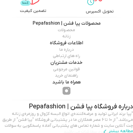
تضمین کیفیت
تحویل اکسپرس
محصولات
پپا فشن | Pepafashion
محصولات
زنانه
اطلاعات فروشگاه
درباره ما
راه های ارتباطی
خدمات مشتریان
قوانین مرجوعی
راهنمای خرید
همراه ما باشید
درباره فروشگاه
پپا فشن | Pepafashion
"پپا برند ایرانی تولید و عرضه‌کننده‌ی انواع البسه کژوال و روزمره‌ی زنانه
می‌باشد." از ۱۰ تا ۶ عصر همکاران ما در پشتیبانی فروشگاه "پپا فشن" از طریق
چت آنلاین سایت و شماره تماس های پشتیبانی آماده پاسخگویی به سوالات
مطالعه بیشتر
شما عزیزان و پیگیری سفارشات می باشند