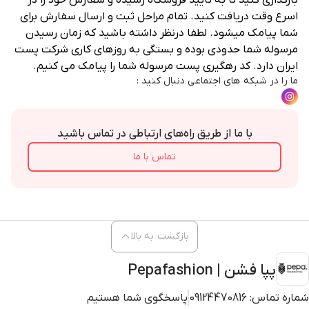
بارگذاری کنید تا به تایید فروشگاه رسیده و سفارش خود را در
اسرع وقت دریافت کنید. تمام مراحل ثبت و ارسال سفارش برای
شما پیامک میشود. لطفا درنظر داشته باشید که زمان رسیدن
مرسوله شما حدودی بوده و بستگی به روزهای کاری شرکت پست
ایران دارد. کد رهگیری پست مرسوله شما را پیامک می کنیم.
ما را در شبکه های اجتماعی دنبال کنید :
با ما از طریق راه‌های ارتباطی در تماس باشید
تماس با ما
بازگشت به بالا
پپا فشن | Pepafashion
شماره تماس:
09124470816
پاسخگوی شما هستیم