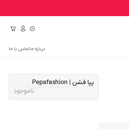
درباره ما
تماس با ما
پپا فشن | Pepafashion
ناموجود