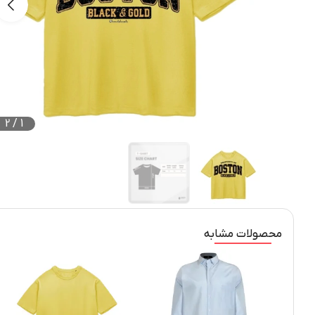
2
/
1
محصولات مشابه