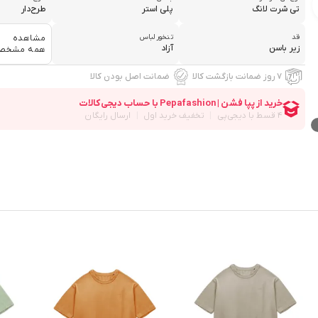
تی شرت لانگ
پلی استر
طرح‌دار
قد
تنخور لباس
مشاهده
زیر باسن
آزاد
همه مشخص
۷ روز ضمانت بازگشت کالا
ضمانت اصل بودن کالا