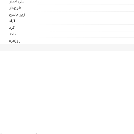
پلی استر
طرح‌دار
زیر باسن
آزاد
گرد
بلند
روزمره