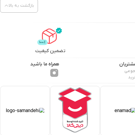
بازگشت به بالا
تضمین کیفیت
شتریان
همراه ما باشید
جوعی
رید