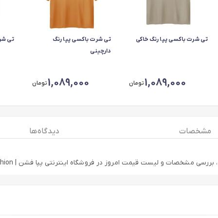
تی شرت باکسی پپا رنگ خاکی
تی شرت باکسی پپا رنگ
تی شر
دارچینی
1,089,000
1,089,000
تومان
تومان
مشخصات
دیدگاه ها