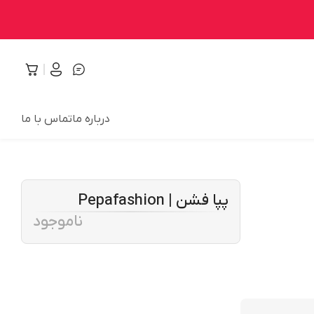
درباره ما
تماس با ما
پپا فشن | Pepafashion
ناموجود