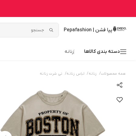
پپا فشن | Pepafashion
دسته بندی کالاها
زنانه
/
/
/
همه محصولات
زنانه
لباس زنانه
تی شرت زنانه