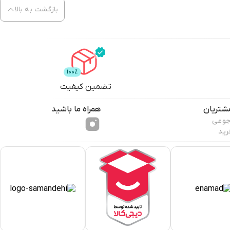
بازگشت به بالا
تضمین کیفیت
شتریان
همراه ما باشید
جوعی
رید