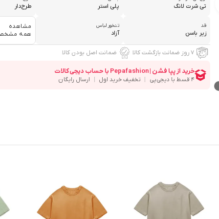
تی شرت لانگ
پلی استر
طرح‌دار
قد
تنخور لباس
مشاهده
زیر باسن
آزاد
همه مشخص
۷ روز ضمانت بازگشت کالا
ضمانت اصل بودن کالا