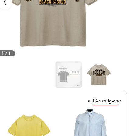
2
/
1
محصولات مشابه