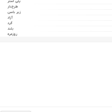
پلی استر
طرح‌دار
زیر باسن
آزاد
گرد
بلند
روزمره