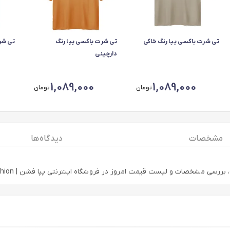
تی شرت باکسی پپا رنگ خاکی
تی شرت باکسی پپا رنگ
تی شر
دارچینی
1,089,000
1,089,000
تومان
تومان
مشخصات
دیدگاه ها