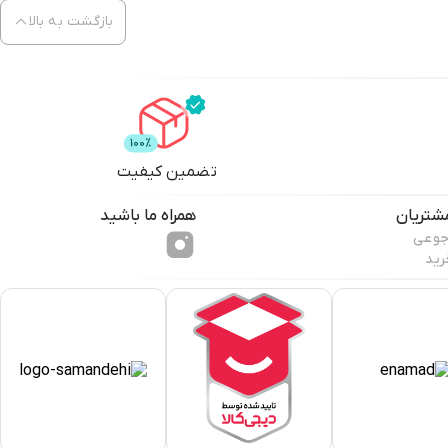
بازگشت به بالا
تضمین کیفیت
شتریان
همراه ما باشید
جوعی
رید