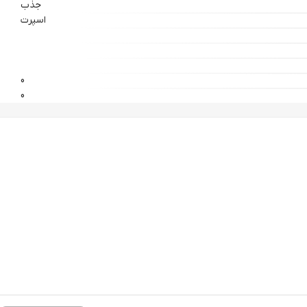
جذب
اسپرت
0
0