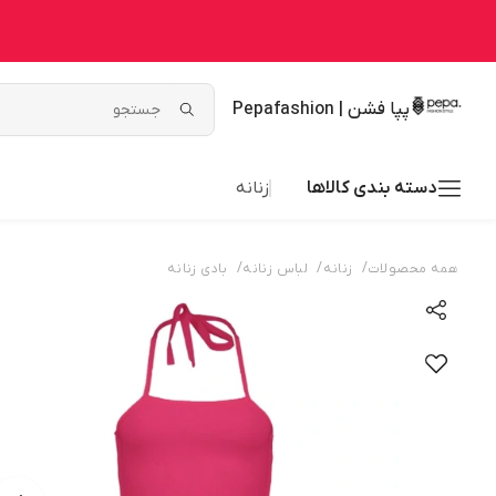
پپا فشن | Pepafashion
دسته بندی کالاها
زنانه
/
/
/
همه محصولات
زنانه
لباس زنانه
بادی زنانه