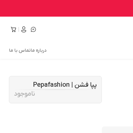
درباره ما
تماس با ما
پپا فشن | Pepafashion
ناموجود