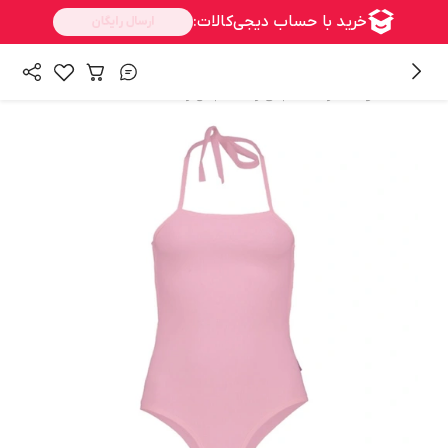
/
/
/
همه محصولات
زنانه
لباس زنانه
بادی زنانه