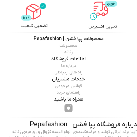
تضمین کیفیت
تحویل اکسپرس
محصولات
پپا فشن | Pepafashion
محصولات
زنانه
اطلاعات فروشگاه
درباره ما
راه های ارتباطی
خدمات مشتریان
قوانین مرجوعی
راهنمای خرید
همراه ما باشید
درباره فروشگاه
پپا فشن | Pepafashion
"پپا برند ایرانی تولید و عرضه‌کننده‌ی انواع البسه کژوال و روزمره‌ی زنانه