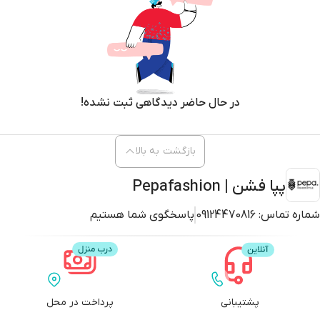
در حال حاضر دیدگاهی ثبت نشده!
بازگشت به بالا
پپا فشن | Pepafashion
شماره تماس:
09124470816
پاسخگوی شما هستیم
پشتیبانی
پرداخت در محل