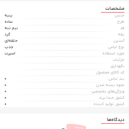
مشخصات
جنس
پنبه
طرح
ساده
قد
نیم تنه
یقه
گرد
آستین
حلقه‌ای
نوع لباس
جذب
مورد استفاده
اسپرت
جزئیات
نگهداری
کد کالای محصول
بند لباس
0
نحوه بسته شدن
0
ویژگی‌های تخصصی
0
کشور مبدا برند
0
کشور تولید کننده
0
دیدگاه‌ها