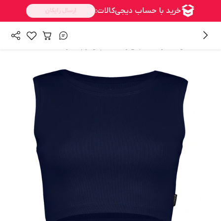
/
/
/
همه محصولات
زنانه
لباس زنانه
تاپ و نیم تنه زنانه