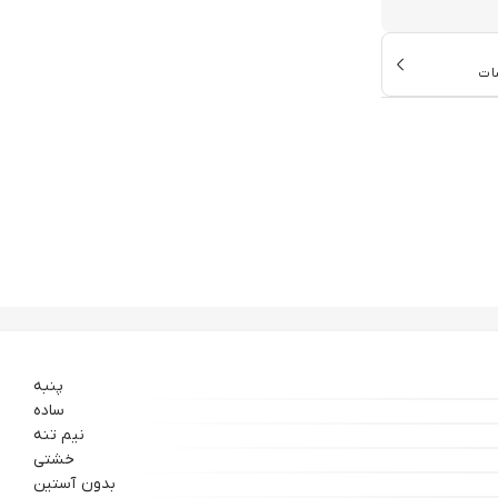
ات
پنبه
ساده
نیم تنه
خشتی
بدون آستین