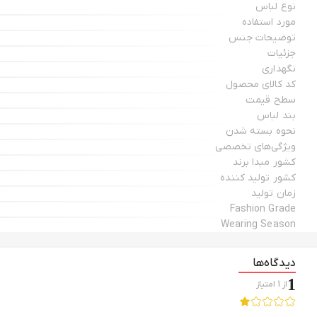
نوع لباس
مورد استفاده
توضیحات جنس
جزئیات
نگهداری
کد کالای محصول
سطح قیمت
بند لباس
نحوه بسته شدن
ویژگی‌های تخصصی
کشور مبدا برند
کشور تولید کننده
زمان تولید
Fashion Grade
Wearing Season
دیدگاه‌ها
1
از
1
امتیاز