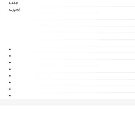
جذب
اسپرت
0
0
0
0
0
0
0
0