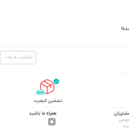
ده!
بازگشت به بالا
تضمین کیفیت
شتریان
همراه ما باشید
جوعی
رید