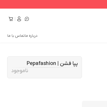
درباره ما
تماس با ما
پپا فشن | Pepafashion
ناموجود