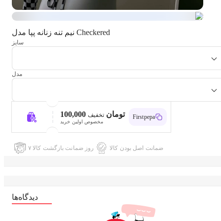
نیم تنه زنانه پپا مدل Checkered
سایز
مدل
100,000 تومان
تخفیف
Firstpepa
مخصوص اولین خرید
ضمانت اصل بودن کالا
۷ روز ضمانت بازگشت کالا
دیدگاه‌ها