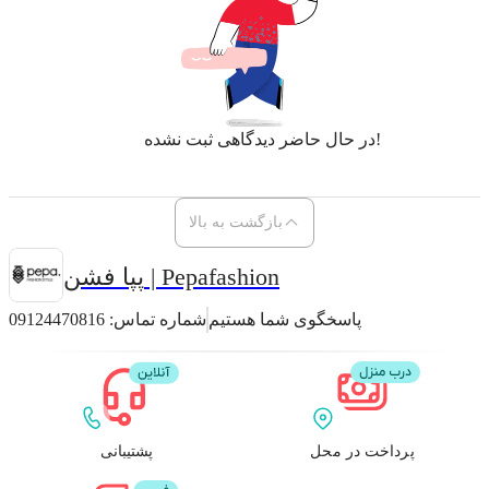
در حال حاضر دیدگاهی ثبت نشده!
بازگشت به بالا
پپا فشن | Pepafashion
پاسخگوی شما هستیم
شماره تماس:
09124470816
پرداخت در محل
پشتیبانی