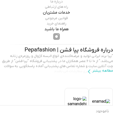
درباره ما
راه های ارتباطی
خدمات مشتریان
قوانین مرجوعی
راهنمای خرید
همراه ما باشید
درباره فروشگاه
پپا فشن | Pepafashion
"پپا برند ایرانی تولید و عرضه‌کننده‌ی انواع البسه کژوال و روزمره‌ی زنانه
می‌باشد." از ۱۰ تا ۶ عصر همکاران ما در پشتیبانی فروشگاه "پپا فشن" از طریق
چت آنلاین سایت و شماره تماس های پشتیبانی آماده پاسخگویی به سوالات
مطالعه بیشتر
شما عزیزان و پیگیری سفارشات می باشند
ناموجود