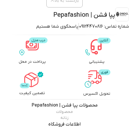
بازگشت به بالا
پپا فشن | Pepafashion
شماره تماس:
09124470816
پاسخگوی شما هستیم
پشتیبانی
پرداخت در محل
تضمین کیفیت
تحویل اکسپرس
محصولات
پپا فشن | Pepafashion
محصولات
زنانه
اطلاعات فروشگاه