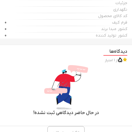
جزئیات
نگهداری
کد کالای محصول
فرم کیف
0
کشور مبدا برند
0
کشور تولید کننده
0
دیدگاه‌ها
5
از
1
امتیاز
در حال حاضر دیدگاهی ثبت نشده!