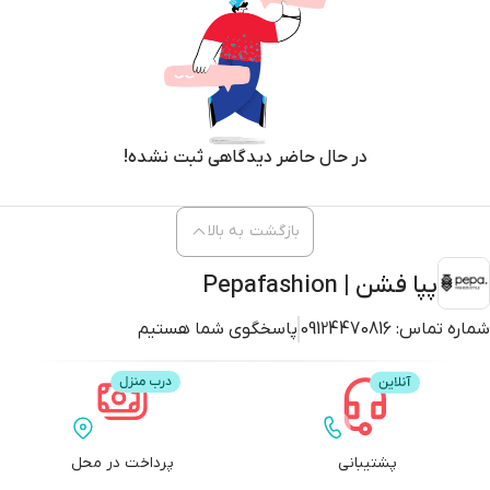
در حال حاضر دیدگاهی ثبت نشده!
بازگشت به بالا
پپا فشن | Pepafashion
شماره تماس:
09124470816
پاسخگوی شما هستیم
پشتیبانی
پرداخت در محل