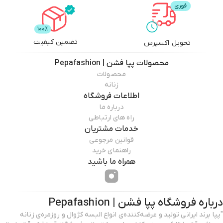
تضمین کیفیت
تحویل اکسپرس
محصولات
پپا فشن | Pepafashion
محصولات
زنانه
اطلاعات فروشگاه
درباره ما
راه های ارتباطی
خدمات مشتریان
قوانین مرجوعی
راهنمای خرید
همراه ما باشید
درباره فروشگاه
پپا فشن | Pepafashion
"پپا برند ایرانی تولید و عرضه‌کننده‌ی انواع البسه کژوال و روزمره‌ی زنانه