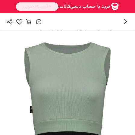
/
/
/
همه محصولات
زنانه
لباس زنانه
تاپ و نیم تنه زنانه