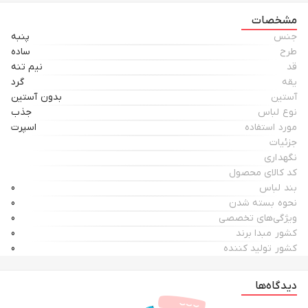
مشخصات
جنس
پنبه
طرح
ساده
قد
نیم تنه
یقه
گرد
آستین
بدون آستین
نوع لباس
جذب
مورد استفاده
اسپرت
جزئیات
نگهداری
کد کالای محصول
بند لباس
0
نحوه بسته شدن
0
ویژگی‌های تخصصی
0
کشور مبدا برند
0
کشور تولید کننده
0
دیدگاه‌ها