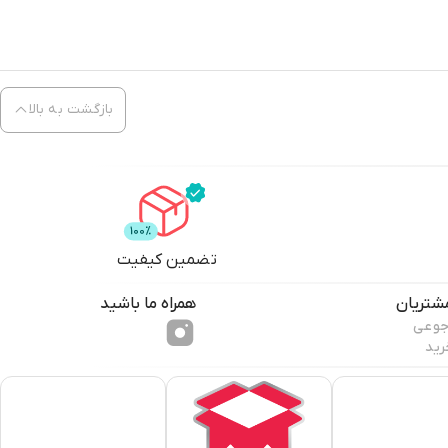
بازگشت به بالا
تضمین کیفیت
شتریان
همراه ما باشید
جوعی
رید