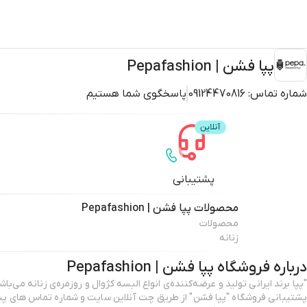
پپا فشن | Pepafashion
شماره تماس:
09124470816
پاسخگوی شما هستیم
پشتیبانی
محصولات
پپا فشن | Pepafashion
محصولات
زنانه
درباره فروشگاه
پپا فشن | Pepafashion
پشتیبانی فروشگاه "پپا فشن" از طریق چت آنلاین سایت و شماره تماس های پش