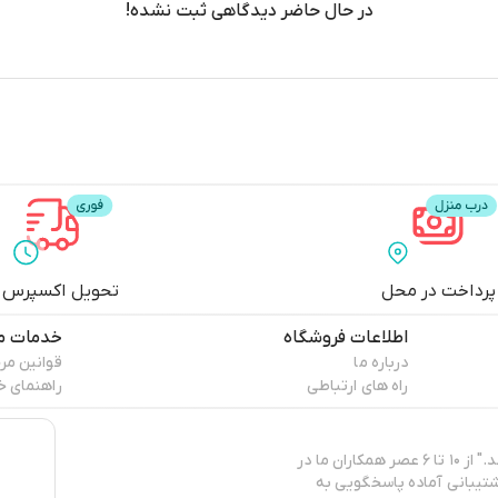
در حال حاضر دیدگاهی ثبت نشده!
پرداخت در محل
تحویل اکسپرس
اطلاعات فروشگاه
خدمات م
درباره ما
قوانین مر
راه های ارتباطی
راهنمای خ
"پپا برند ایرانی تولید و عرضه‌کننده‌ی انواع البسه کژوال و روزمره‌ی زنانه می‌باشد." از ۱۰ تا ۶ عصر همکاران ما در
تیبانی آماده پاسخگویی به