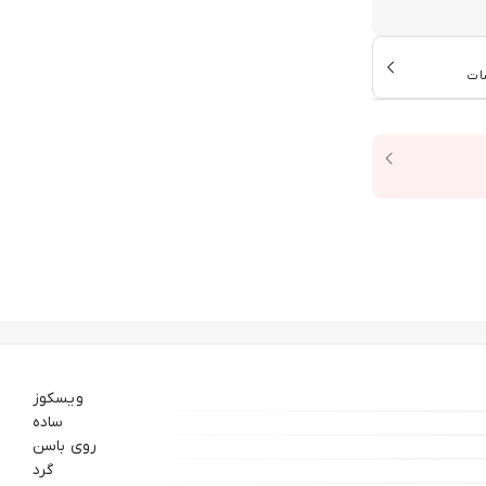
ات
ویسکوز
ساده
روی باسن
گرد