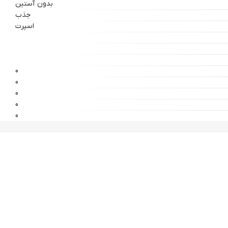
بدون آستین
جذب
اسپرت
0
0
0
0
0