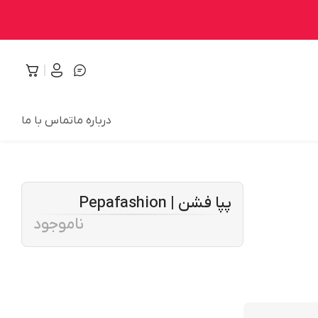
درباره ما
تماس با ما
پپا فشن | Pepafashion
ناموجود