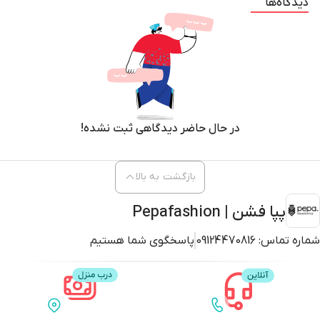
دیدگاه‌ها
در حال حاضر دیدگاهی ثبت نشده!
بازگشت به بالا
پپا فشن | Pepafashion
شماره تماس:
09124470816
پاسخگوی شما هستیم