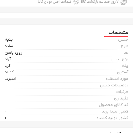
۷ روز ضمانت بازگشت کالا
ضمانت اصل بودن کالا
مشخصات
جنس
پنبه
طرح
ساده
قد
روی باسن
نوع لباس
آزاد
یقه
گرد
آستین
کوتاه
مورد استفاده
اسپرت
توضیحات جنس
جزئیات
نگهداری
کد کالای محصول
کشور مبدا برند
0
کشور تولید کننده
0