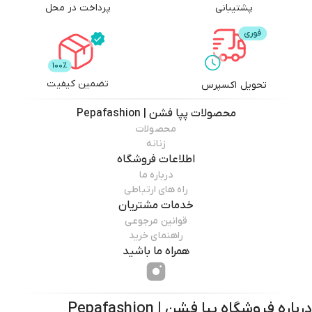
پشتیبانی
پرداخت در محل
تضمین کیفیت
تحویل اکسپرس
محصولات
پپا فشن | Pepafashion
محصولات
زنانه
اطلاعات فروشگاه
درباره ما
راه های ارتباطی
خدمات مشتریان
قوانین مرجوعی
راهنمای خرید
همراه ما باشید
درباره فروشگاه
پپا فشن | Pepafashion