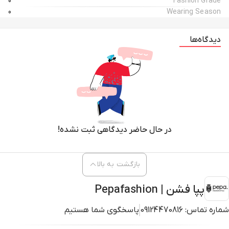
0
Fashion Grade
0
Wearing Season
دیدگاه‌ها
در حال حاضر دیدگاهی ثبت نشده!
بازگشت به بالا
پپا فشن | Pepafashion
شماره تماس:
09124470816
پاسخگوی شما هستیم