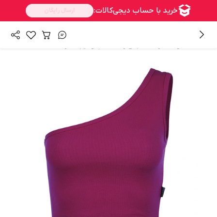
/
/
/
همه محصولات
زنانه
لباس زنانه
تاپ و نیم تنه زنانه