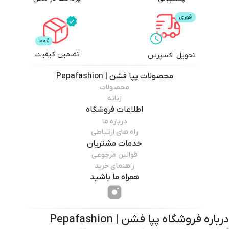
تضمین کیفیت
تحویل اکسپرس
محصولات
پپا فشن | Pepafashion
محصولات
زنانه
اطلاعات فروشگاه
درباره ما
راه های ارتباطی
خدمات مشتریان
قوانین مرجوعی
راهنمای خرید
همراه ما باشید
درباره فروشگاه
پپا فشن | Pepafashion