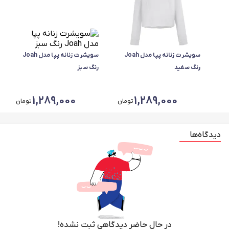
سویشرت زنانه پپا مدل Joah
سویشرت زنانه پپا مدل Joah
رنگ سفید
رنگ سبز
1,289,000
1,289,000
تومان
تومان
دیدگاه‌ها
در حال حاضر دیدگاهی ثبت نشده!