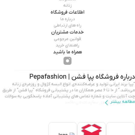
زنانه
اطلاعات فروشگاه
درباره ما
راه های ارتباطی
خدمات مشتریان
قوانین مرجوعی
راهنمای خرید
همراه ما باشید
درباره فروشگاه
پپا فشن | Pepafashion
"پپا برند ایرانی تولید و عرضه‌کننده‌ی انواع البسه کژوال و روزمره‌ی زنانه
می‌باشد." از ۱۰ تا ۶ عصر همکاران ما در پشتیبانی فروشگاه "پپا فشن" از طریق
چت آنلاین سایت و شماره تماس های پشتیبانی آماده پاسخگویی به سوالات
مطالعه بیشتر
شما عزیزان و پیگیری سفارشات می باشند