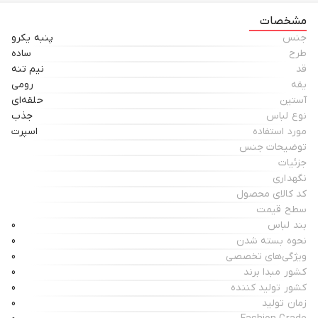
مشخصات
جنس
پنبه یکرو
طرح
ساده
قد
نیم تنه
یقه
رومی
آستین
حلقه‌ای
نوع لباس
جذب
مورد استفاده
اسپرت
توضیحات جنس
جزئیات
نگهداری
کد کالای محصول
سطح قیمت
بند لباس
0
نحوه بسته شدن
0
ویژگی‌های تخصصی
0
کشور مبدا برند
0
کشور تولید کننده
0
زمان تولید
0