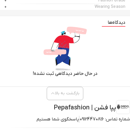
0
Fashion Grade
0
Wearing Season
دیدگاه‌ها
در حال حاضر دیدگاهی ثبت نشده!
بازگشت به بالا
پپا فشن | Pepafashion
شماره تماس:
09124470816
پاسخگوی شما هستیم