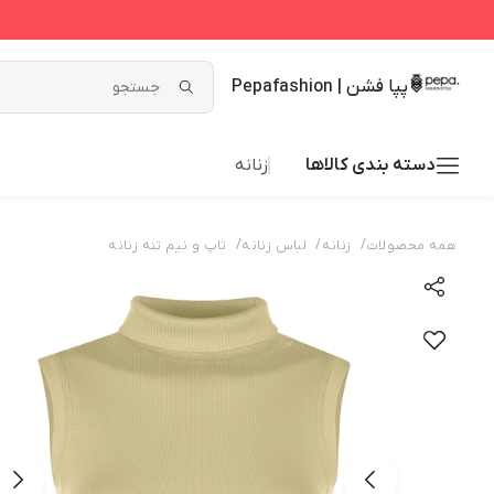
پپا فشن | Pepafashion
دسته بندی کالاها
زنانه
/
/
/
همه محصولات
زنانه
لباس زنانه
تاپ و نیم تنه زنانه