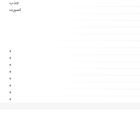
جذب
اسپرت
0
0
0
0
0
0
0
0