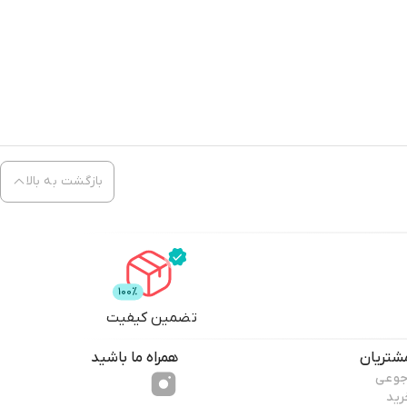
بازگشت به بالا
تضمین کیفیت
شتریان
همراه ما باشید
جوعی
رید