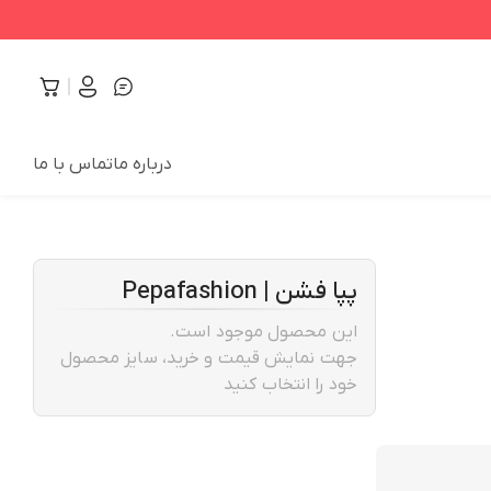
درباره ما
تماس با ما
پپا فشن | Pepafashion
این محصول موجود است.
جهت نمایش قیمت و خرید، سایز محصول
خود را انتخاب کنید