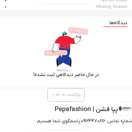
0
Fashion Grade
0
Wearing Season
دیدگاه‌ها
در حال حاضر دیدگاهی ثبت نشده!
بازگشت به بالا
پپا فشن | Pepafashion
شماره تماس:
09124470816
پاسخگوی شما هستیم