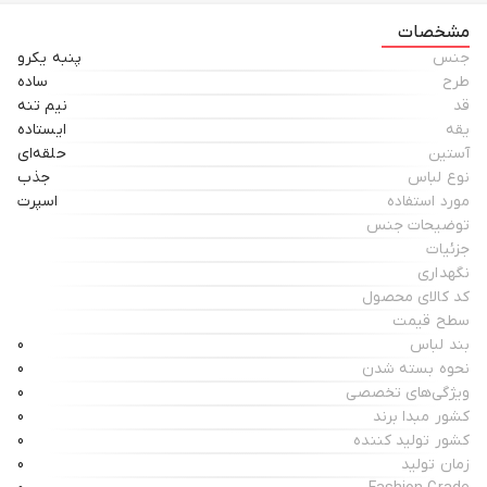
مشخصات
جنس
پنبه یکرو
طرح
ساده
قد
نیم تنه
یقه
ایستاده
آستین
حلقه‌ای
نوع لباس
جذب
مورد استفاده
اسپرت
توضیحات جنس
جزئیات
نگهداری
کد کالای محصول
سطح قیمت
بند لباس
0
نحوه بسته شدن
0
ویژگی‌های تخصصی
0
کشور مبدا برند
0
کشور تولید کننده
0
زمان تولید
0