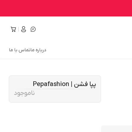
درباره ما
تماس با ما
پپا فشن | Pepafashion
ناموجود