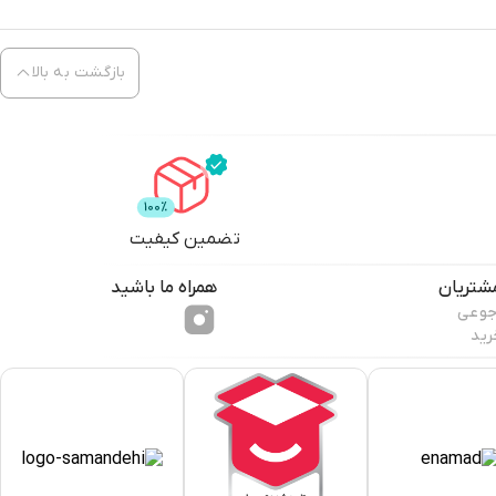
بازگشت به بالا
تضمین کیفیت
شتریان
همراه ما باشید
جوعی
رید