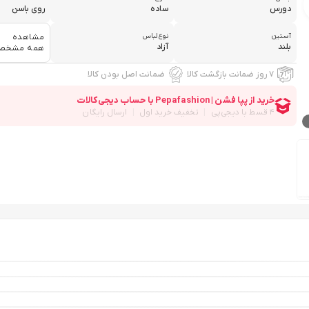
دورس
ساده
روی باسن
آستین
نوع لباس
مشاهده
بلند
آزاد
همه مشخص
۷ روز ضمانت بازگشت کالا
ضمانت اصل بودن کالا