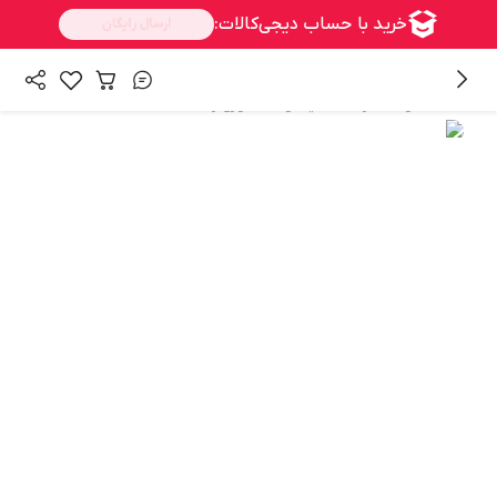
/
/
همه محصولات
زنانه
کیف و اکسسوری زنانه