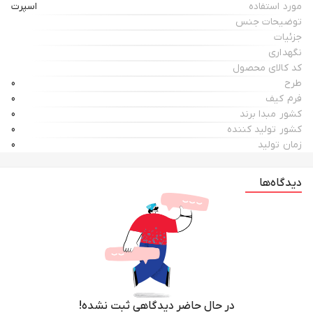
مورد استفاده
اسپرت
توضیحات جنس
جزئیات
نگهداری
کد کالای محصول
طرح
0
فرم کیف
0
کشور مبدا برند
0
کشور تولید کننده
0
زمان تولید
0
دیدگاه‌ها
در حال حاضر دیدگاهی ثبت نشده!