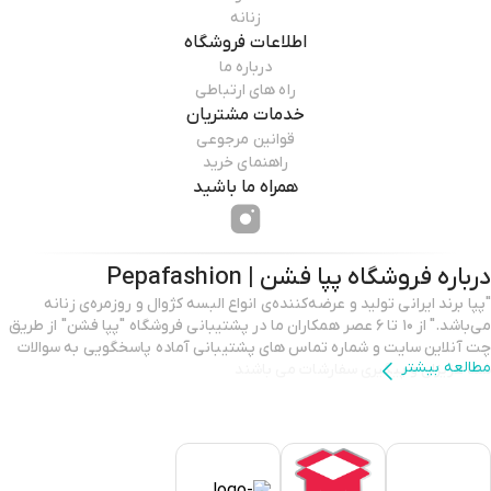
زنانه
اطلاعات فروشگاه
درباره ما
راه های ارتباطی
خدمات مشتریان
قوانین مرجوعی
راهنمای خرید
همراه ما باشید
درباره فروشگاه
پپا فشن | Pepafashion
"پپا برند ایرانی تولید و عرضه‌کننده‌ی انواع البسه کژوال و روزمره‌ی زنانه
می‌باشد." از ۱۰ تا ۶ عصر همکاران ما در پشتیبانی فروشگاه "پپا فشن" از طریق
چت آنلاین سایت و شماره تماس های پشتیبانی آماده پاسخگویی به سوالات
مطالعه بیشتر
شما عزیزان و پیگیری سفارشات می باشند