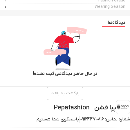
0
Fashion Grade
0
Wearing Season
دیدگاه‌ها
در حال حاضر دیدگاهی ثبت نشده!
بازگشت به بالا
پپا فشن | Pepafashion
شماره تماس:
09124470816
پاسخگوی شما هستیم