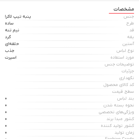
مشخصات
جنس
پنبه تیپ لاکرا
طرح
ساده
قد
نیم تنه
یقه
گرد
آستین
حلقه‌ای
نوع لباس
جذب
مورد استفاده
اسپرت
توضیحات جنس
جزئیات
نگهداری
کد کالای محصول
سطح قیمت
بند لباس
0
نحوه بسته شدن
0
ویژگی‌های تخصصی
0
کشور مبدا برند
0
کشور تولید کننده
0
زمان تولید
0