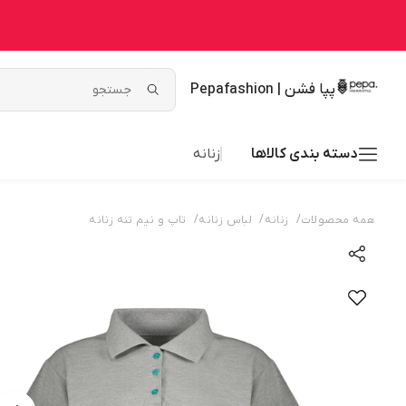
پپا فشن | Pepafashion
دسته بندی کالاها
زنانه
/
/
/
همه محصولات
زنانه
لباس زنانه
تاپ و نیم تنه زنانه