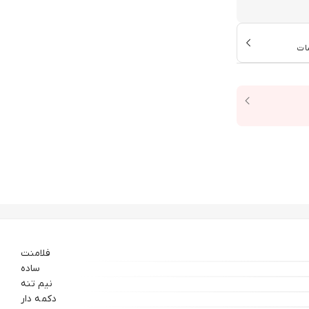
ات
فلامنت
ساده
نیم تنه
دکمه دار