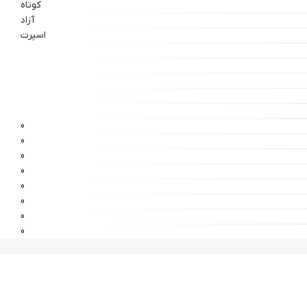
کوتاه
آزاد
اسپرت
0
0
0
0
0
0
0
0