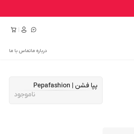
درباره ما
تماس با ما
پپا فشن | Pepafashion
ناموجود