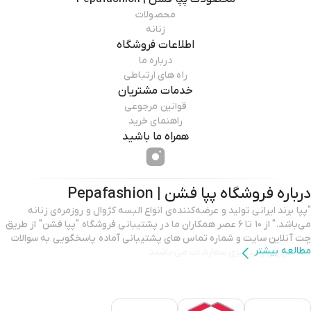
محصولات
زنانه
اطلاعات فروشگاه
درباره ما
راه های ارتباطی
خدمات مشتریان
قوانین مرجوعی
راهنمای خرید
همراه ما باشید
درباره فروشگاه
پپا فشن | Pepafashion
"پپا برند ایرانی تولید و عرضه‌کننده‌ی انواع البسه کژوال و روزمره‌ی زنانه
می‌باشد." از ۱۰ تا ۶ عصر همکاران ما در پشتیبانی فروشگاه "پپا فشن" از طریق
چت آنلاین سایت و شماره تماس های پشتیبانی آماده پاسخگویی به سوالات
مطالعه بیشتر
شما عزیزان و پیگیری سفارشات می باشند