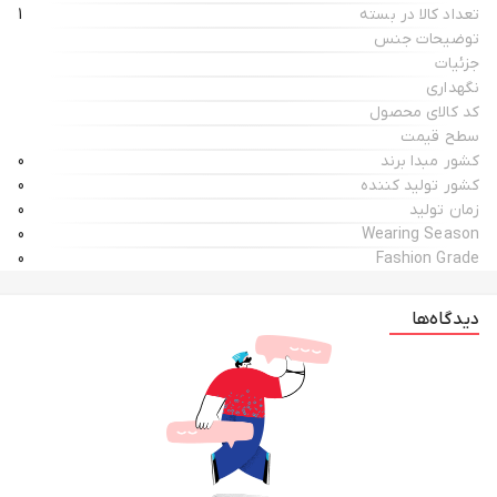
تعداد کالا در بسته
1
توضیحات جنس
جزئیات
نگهداری
کد کالای محصول
سطح قیمت
کشور مبدا برند
0
کشور تولید کننده
0
زمان تولید
0
0
Wearing Season
0
Fashion Grade
دیدگاه‌ها