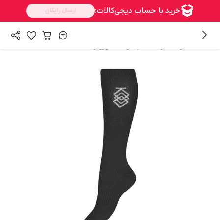
/
/
همه محصولات
زنانه
کیف و اکسسوری زنانه