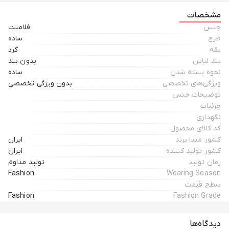
مشخصات
جنس
فلامنت
طرح
ساده
یقه
گرد
بند لباس
بدون بند
نحوه بسته شدن
ساده
ویژگی‌های تخصصی
بدون ویژگی تخصصی
توضیحات جنس
جزئیات
نگهداری
کد کالای محصول
کشور مبدا برند
ایران
کشور تولید کننده
ایران
زمان تولید
تولید مداوم
Fashion
Wearing Season
سطح قیمت
Fashion
Fashion Grade
دیدگاه‌ها