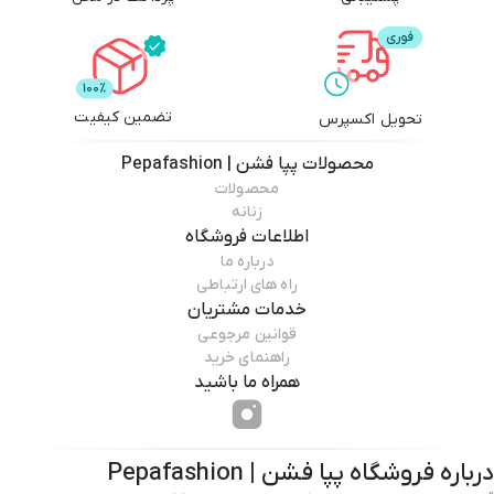
تضمین کیفیت
تحویل اکسپرس
محصولات
پپا فشن | Pepafashion
محصولات
زنانه
اطلاعات فروشگاه
درباره ما
راه های ارتباطی
خدمات مشتریان
قوانین مرجوعی
راهنمای خرید
همراه ما باشید
درباره فروشگاه
پپا فشن | Pepafashion