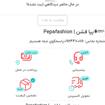
در حال حاضر دیدگاهی ثبت نشده!
بازگشت به بالا
پپا فشن | Pepafashion
شماره تماس:
09124470816
پاسخگوی شما هستیم
پشتیبانی
پرداخت در محل
تضمین کیفیت
تحویل اکسپرس