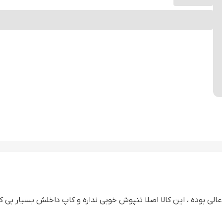
الی بوده ، این کالا اصلا تنپوش خوبی نداره و کاپ داخلش بسیار ب