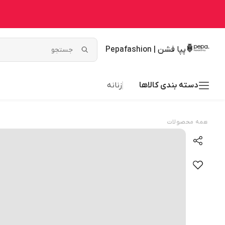
پپا فشن | Pepafashion
دسته بندی کالاها
زنانه
همه محصولات