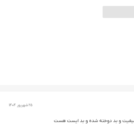
25 شهریور 1404
ی کیفیت و بد دوخته شده و بد ایست هست