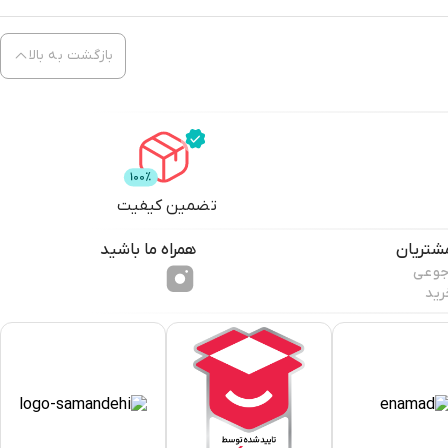
بازگشت به بالا
تضمین کیفیت
شتریان
همراه ما باشید
جوعی
رید