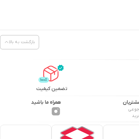
بازگشت به بالا
تضمین کیفیت
شتریان
همراه ما باشید
جوعی
رید