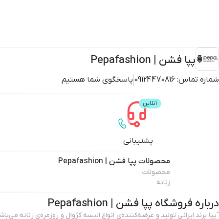
پپا فشن | Pepafashion
شماره تماس:
09124470816
پاسخگوی شما هستیم
پشتیبانی
محصولات
پپا فشن | Pepafashion
محصولات
زنانه
درباره فروشگاه
پپا فشن | Pepafashion