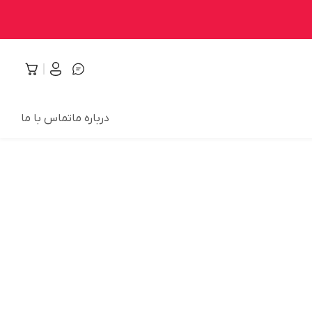
درباره ما
تماس با ما