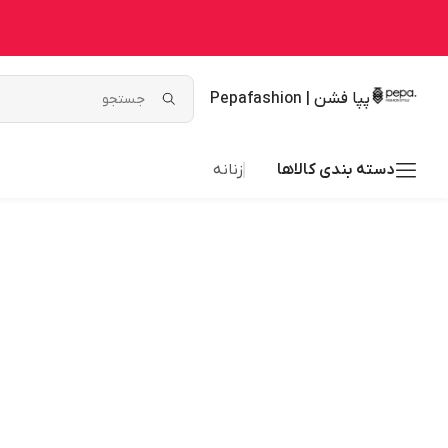
پپا فشن | Pepafashion
دسته بندی کالاها
زنانه