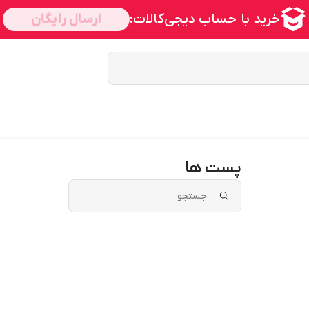
پست ها