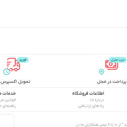
پرداخت در محل
تحویل اکسپرس
اطلاعات فروشگاه
خدمات م
درباره ما
قوانین مر
راه های ارتباطی
راهنمای خ
"پپا برند ایرانی تولید و عرضه‌کننده‌ی انواع البسه کژوال و روزمره‌ی زنانه می‌باشد." از ۱۰ تا ۶ عصر همکاران ما در